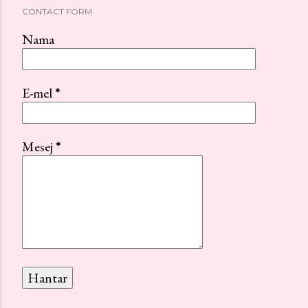
CONTACT FORM
Nama
E-mel
*
Mesej
*