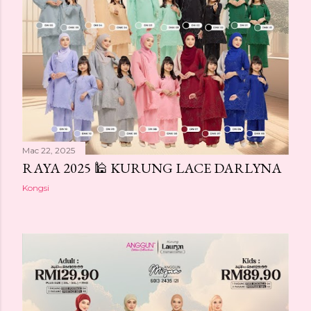
Mac 22, 2025
RAYA 2025 🕌 KURUNG LACE DARLYNA
Kongsi