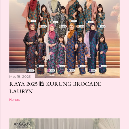
Mac 18, 2025
RAYA 2025 🕌 KURUNG BROCADE
LAURYN
Kongsi