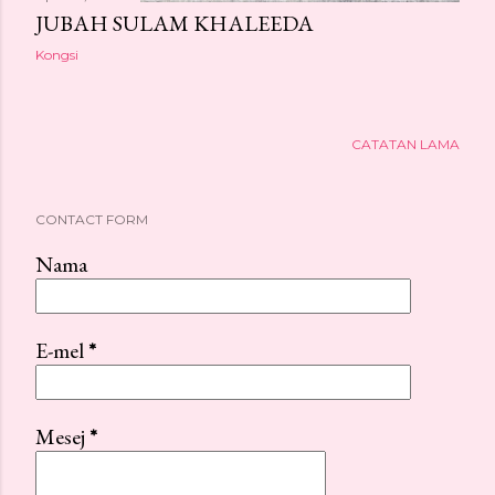
JUBAH SULAM KHALEEDA
Kongsi
CATATAN LAMA
CONTACT FORM
Nama
E-mel
*
Mesej
*