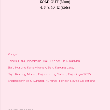
SOLD OUT (Mom)
4, 6, 8, 10, 12 (Kids)
Kongsi
Labels:
Baju Bridesmaid
Baju Dinner
Baju Kurung
Baju Kurung Kanak-kanak
Baju Kurung Lace
Baju Kurung Moden
Baju Kurung Sulam
Baju Raya 2025
Embroidery Baju Kurung
Nursing Friendly
Reyqa Collections