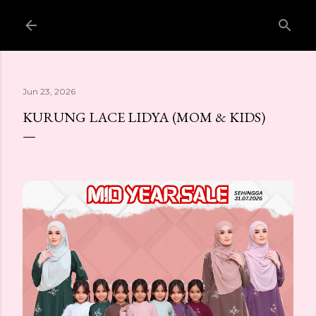
Langkau ke kandungan utama
Jun 23, 2026
KURUNG LACE LIDYA (MOM & KIDS)