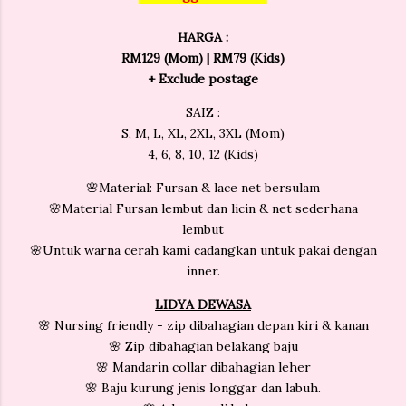
HARGA :
RM129 (Mom) | RM79 (Kids)
+ Exclude postage
SAIZ :
S, M, L, XL, 2XL, 3XL (Mom)
4, 6, 8, 10, 12 (Kids)
🌸Material: Fursan & lace net bersulam
🌸Material Fursan lembut dan licin & net sederhana
lembut
🌸Untuk warna cerah kami cadangkan untuk pakai dengan
inner.
LIDYA
DEWASA
🌸 Nursing friendly - zip dibahagian depan kiri & kanan
🌸 Zip dibahagian belakang baju
🌸 Mandarin collar dibahagian leher
🌸 Baju kurung jenis longgar dan labuh.