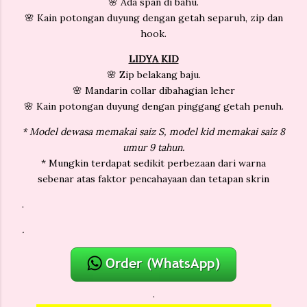
🌸 Ada span di bahu.
🌸 Kain potongan duyung dengan getah separuh, zip dan
hook.
LIDYA
KID
🌸 Zip belakang baju.
🌸 Mandarin collar dibahagian leher
🌸 Kain potongan duyung dengan pinggang getah penuh.
* Model dewasa memakai saiz S, model kid memakai saiz 8
umur 9 tahun.
* Mungkin terdapat sedikit perbezaan dari warna
sebenar atas faktor pencahayaan dan tetapan skrin
.
.
.