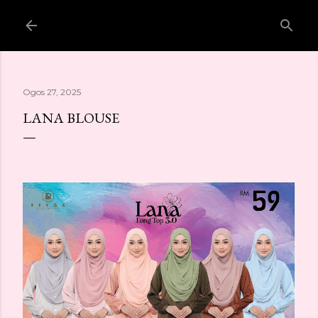
Langkau ke kandungan utama
Ogos 27, 2025
LANA BLOUSE