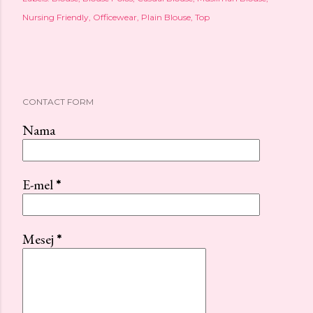
Nursing Friendly
Officewear
Plain Blouse
Top
CONTACT FORM
Nama
E-mel
*
Mesej
*