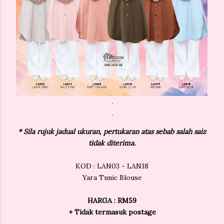
.
.
* Sila rujuk jadual ukuran, pertukaran atas sebab salah saiz
tidak diterima.
KOD : LAN03 - LAN18
Yara Tunic Blouse
HARGA : RM59
+ Tidak termasuk postage